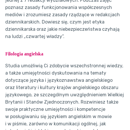
jednej z 7 redakcji wydziałowych. Podczas zajęć
poznasz zasady funkcjonowania współczesnych
mediów i zrozumiesz zasady rządzące w redakcjach
dziennikarskich. Dowiesz się, czym jest etyka
dziennikarska oraz jakie niebezpieczeństwa czyhają
na ludzi „czwartej władzy”.
Filologia angielska
Studia umożliwią Ci zdobycie wszechstronnej wiedzy,
a także umiejętności dyskutowania na tematy
dotyczące języka i językoznawstwa angielskiego
oraz literatury i kultury krajów angielskiego obszaru
językowego, ze szczególnym uwzględnieniem Wielkiej
Brytanii i Stanów Zjednoczonych. Rozwiniesz także
swoje praktyczne umiejętności i kompetencje
w posługiwaniu się językiem angielskim w mowie
i w piśmie, zarówno w komunikacji ogólnej, jak