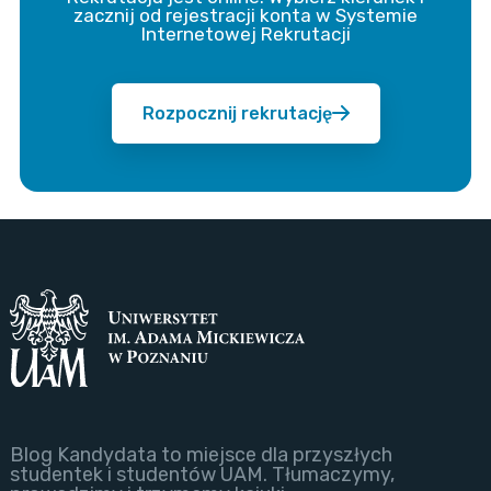
zacznij od rejestracji konta w Systemie
Internetowej Rekrutacji
Rozpocznij rekrutację
Blog Kandydata to miejsce dla przyszłych
studentek i studentów UAM. Tłumaczymy,