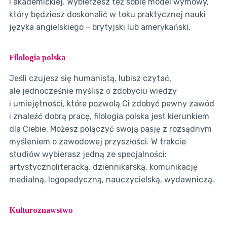
i akademickiej. Wybierzesz też sobie model wymowy,
który będziesz doskonalić w toku praktycznej nauki
języka angielskiego – brytyjski lub amerykański.
Filologia polska
Jeśli czujesz się humanistą, lubisz czytać,
ale jednocześnie myślisz o zdobyciu wiedzy
i umiejętności, które pozwolą Ci zdobyć pewny zawód
i znaleźć dobrą pracę, filologia polska jest kierunkiem
dla Ciebie. Możesz połączyć swoją pasję z rozsądnym
myśleniem o zawodowej przyszłości. W trakcie
studiów wybierasz jedną ze specjalności:
artystycznoliteracką, dziennikarską, komunikację
medialną, logopedyczną, nauczycielską, wydawniczą.
Kulturoznawstwo