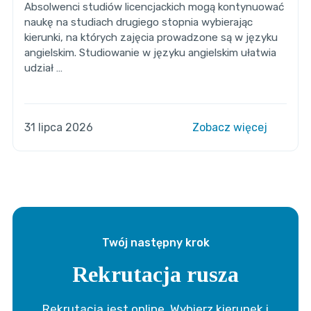
Absolwenci studiów licencjackich mogą kontynuować
naukę na studiach drugiego stopnia wybierając
kierunki, na których zajęcia prowadzone są w języku
angielskim. Studiowanie w języku angielskim ułatwia
udział …
31 lipca 2026
Zobacz więcej
Twój następny krok
Rekrutacja rusza
Rekrutacja jest online. Wybierz kierunek i