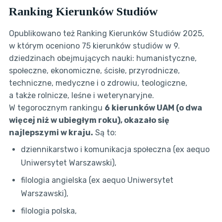
Ranking Kierunków Studiów
Opublikowano też Ranking Kierunków Studiów 2025,
w którym oceniono 75 kierunków studiów w 9.
dziedzinach obejmujących nauki: humanistyczne,
społeczne, ekonomiczne, ścisłe, przyrodnicze,
techniczne, medyczne i o zdrowiu, teologiczne,
a także rolnicze, leśne i weterynaryjne.
W tegorocznym rankingu
6 kierunków UAM (o dwa
więcej niż w ubiegłym roku), okazało się
najlepszymi w kraju.
Są to:
dziennikarstwo i komunikacja społeczna (ex aequo
Uniwersytet Warszawski),
filologia angielska (ex aequo Uniwersytet
Warszawski),
filologia polska,