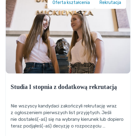
Oferta kształcenia
Rekrutacja
Studia I stopnia z dodatkową rekrutacją
Nie wszyscy kandydaci zakończyli rekrutację wraz
z ogłoszeniem pierwszych list przyjętych. Jeśli
nie dostałeś(-aś) się na wybrany kierunek lub dopiero
teraz podjąłeś(-aś) decyzję o rozpoczęciu …