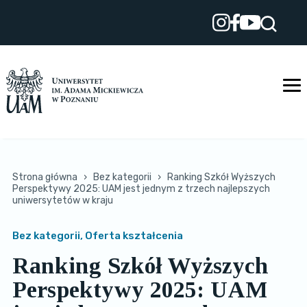
Przejdź
do
treści
Strona główna
›
Bez kategorii
›
Ranking Szkół Wyższych
Perspektywy 2025: UAM jest jednym z trzech najlepszych
uniwersytetów w kraju
Bez kategorii, Oferta kształcenia
Ranking Szkół Wyższych
Perspektywy 2025: UAM