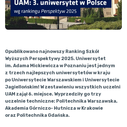
Opublikowano najnowszy Ranking Szkół
Wyższych Perspektywy 2025. Uniwersytet
im. Adama Mickiewicza w Poznaniu jest jednym
z trzech najlepszych uniwersytetów w kraju
po Uniwersytecie Warszawskiem i Uniwersytecie
Jagiellońskim! W zestawieniu wszystkich uczelni
UAM zajął 6. miejsce. Wyprzedziły go trzy
uczelnie techniczne: Politechnika Warszawska,
Akademia Górniczo- Hutnicza w Krakowie
oraz Politechnika Gdańska.