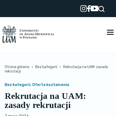
Przejdź
do
treści
Strona główna
›
Bez kategorii
›
Rekrutacja na UAM: zasady
rekrutacji
Bez kategorii, Oferta kształcenia
Rekrutacja na UAM:
zasady rekrutacji