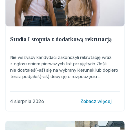
Studia I stopnia z dodatkową rekrutacją
Nie wszyscy kandydaci zakończyli rekrutację wraz
z ogłoszeniem pierwszych list przyjętych. Jeśli
nie dostałeś(-aś) się na wybrany kierunek lub dopiero
teraz podjąłeś(-aś) decyzję o rozpoczęciu …
4 sierpnia 2026
Zobacz więcej