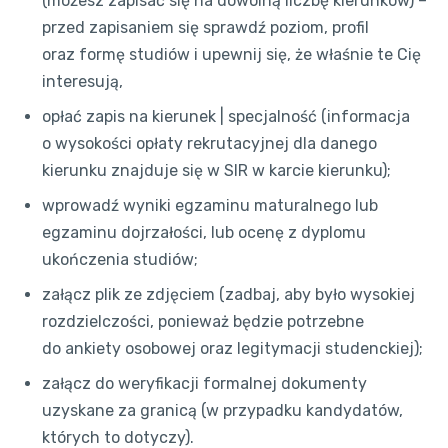
(możesz zapisać się na dowolną liczbę kierunków) –
przed zapisaniem się sprawdź poziom, profil
oraz formę studiów i upewnij się, że właśnie te Cię
interesują,
opłać zapis na kierunek | specjalność (informacja
o wysokości opłaty rekrutacyjnej dla danego
kierunku znajduje się w SIR w karcie kierunku);
wprowadź wyniki egzaminu maturalnego lub
egzaminu dojrzałości, lub ocenę z dyplomu
ukończenia studiów;
załącz plik ze zdjęciem (zadbaj, aby było wysokiej
rozdzielczości, ponieważ będzie potrzebne
do ankiety osobowej oraz legitymacji studenckiej);
załącz do weryfikacji formalnej dokumenty
uzyskane za granicą (w przypadku kandydatów,
których to dotyczy).