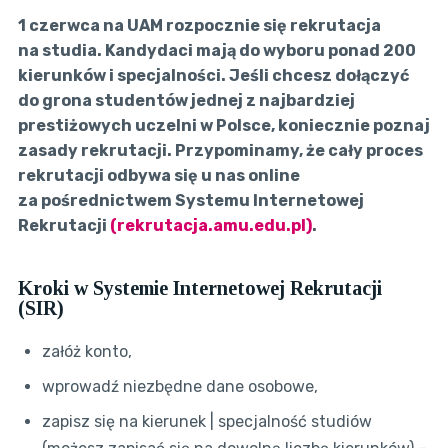
1 czerwca na UAM rozpocznie się rekrutacja
na studia. Kandydaci mają do wyboru ponad 200
kierunków i specjalności. Jeśli chcesz dołączyć
do grona studentów jednej z najbardziej
prestiżowych uczelni w Polsce, koniecznie poznaj
zasady rekrutacji. Przypominamy, że cały proces
rekrutacji odbywa się u nas online
za pośrednictwem Systemu Internetowej
Rekrutacji
(
rekrutacja.amu.edu.pl
)
.
Kroki w Systemie Internetowej Rekrutacji
(SIR)
załóż konto,
wprowadź niezbędne dane osobowe,
zapisz się na kierunek | specjalność studiów