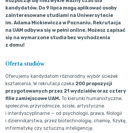
Rozpoczął się niezwykle ważny czas dla
kandydatów. Do 9 lipca mogą aplikować osoby
zainteresowane studiami na Uniwersytecie
im. Adama Mickiewicza w Poznaniu. Rekrutacja
na UAM odbywa się w pełni online. Możesz zapisać
się na wymarzone studia bez wychodzenia
z domu!
Oferta studiów
Oferujemy kandydatom różnorodny wybór ścieżek
kształcenia. W rekrutacji czeka
200 propozycji
przygotowanych przez 21 wydziałów oraz cztery
filie zamiejscowe UAM.
To kierunki humanistyczne,
społeczne, przyrodnicze, ścisłe, artystyczne
i interdyscyplinarne — od psychologii, prawa, filologii
i dziennikarstwa, przez biotechnologię, chemię, fizykę,
informatykę czy sztuczną inteligencję,