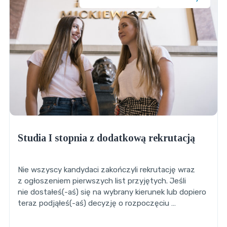
Studia I stopnia z dodatkową rekrutacją
Nie wszyscy kandydaci zakończyli rekrutację wraz
z ogłoszeniem pierwszych list przyjętych. Jeśli
nie dostałeś(-aś) się na wybrany kierunek lub dopiero
teraz podjąłeś(-aś) decyzję o rozpoczęciu …