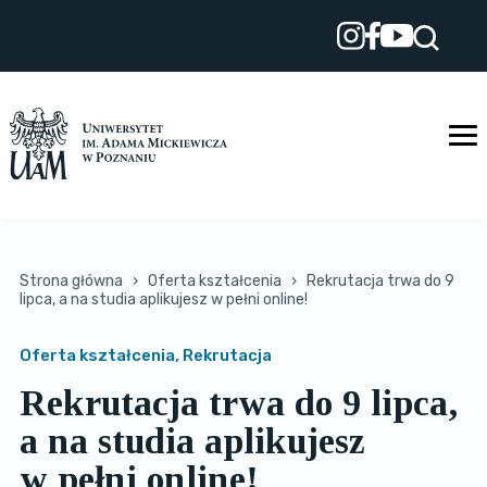
Przejdź
do
treści
Strona główna
›
Oferta kształcenia
›
Rekrutacja trwa do 9
lipca, a na studia aplikujesz w pełni online!
Oferta kształcenia, Rekrutacja
Rekrutacja trwa do 9 lipca,
a na studia aplikujesz
w pełni online!