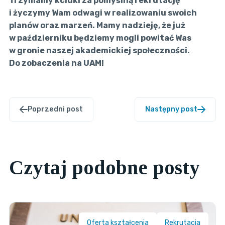
Trzymamy kciuki za pomyślną rekrutację
i życzymy Wam odwagi w realizowaniu swoich
planów oraz marzeń. Mamy nadzieję, że już
w październiku będziemy mogli powitać Was
w gronie naszej akademickiej społeczności.
Do zobaczenia na UAM!
Poprzedni post
Następny post
Czytaj podobne posty
Oferta kształcenia
Rekrutacja