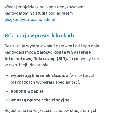
Więcej znajdziesz na blogu dedykowanym
kandydatom na studia pod adresem
blogkandydata.amu.edu.pl
Rekrutacja w prostych krokach
Rekrutacja wystartowała 1 czerwca i od tego dnia
kandydaci mogą
założyć konta w Systemie
Internetowej Rekrutacji (SIR).
To pierwszy krok
w rekrutacji. Następnie:
wybierają kierunek studiów
(w niektórych
przypadkach wybierają specjalność),
dokonują zapisu
,
wnoszą opłatę rekrutacyjną
.
Rejestracja na większość studiów stacjonarnych