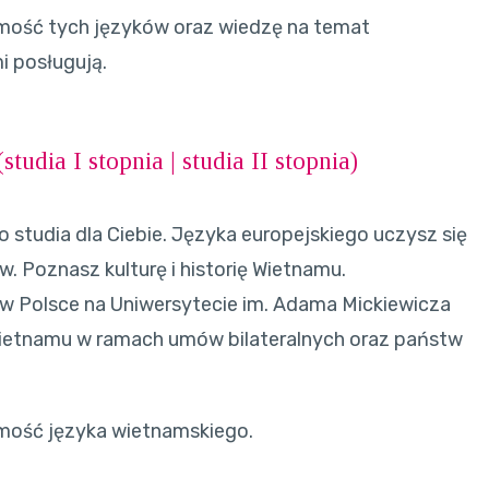
mość tych języków oraz wiedzę na temat
i posługują.
(
studia I stopnia
|
studia II stopnia
)
to studia dla Ciebie. Języka europejskiego uczysz się
 Poznasz kulturę i historię Wietnamu.
w Polsce na Uniwersytecie im. Adama Mickiewicza
Wietnamu w ramach umów bilateralnych oraz państw
mość języka wietnamskiego.