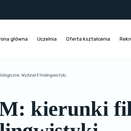
rona główna
Uczelnia
Oferta kształcenia
Rekr
ilologiczne. Wydział Etnolingwistyki.
: kierunki fil
ingwistyki.