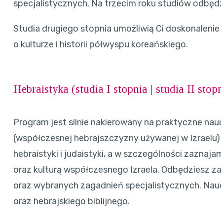
specjalistycznych. Na trzecim roku studiów odbędz
Studia drugiego stopnia umożliwią Ci doskonalenie
o kulturze i historii półwyspu koreańskiego.
Hebraistyka (
studia I stopnia
|
studia II stop
Program jest silnie nakierowany na praktyczne nauc
(współczesnej hebrajszczyzny używanej w Izraelu)
hebraistyki i judaistyki, a w szczególności zaznaja
oraz kulturą współczesnego Izraela. Odbędziesz zaję
oraz wybranych zagadnień specjalistycznych. Nauc
oraz hebrajskiego biblijnego.