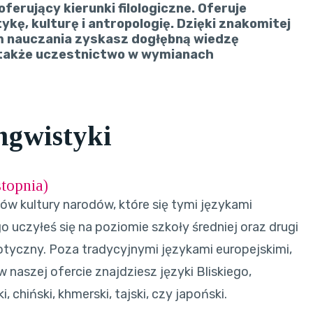
ferujący kierunki filologiczne. Oferuje
kę, kulturę i antropologię. Dzięki znakomitej
 nauczania zyskasz dogłębną wiedzę
a także uczestnictwo w wymianach
ngwistyki
stopnia
)
w kultury narodów, które się tymi językami
 uczyłeś się na poziomie szkoły średniej oraz drugi
tyczny. Poza tradycyjnymi językami europejskimi,
, w naszej ofercie znajdziesz języki Bliskiego,
 chiński, khmerski, tajski, czy japoński.