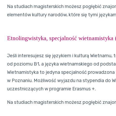
Na studiach magisterskich możesz pogłębić znajo
elementów kultury narodów, które się tymi językam
Etnolingwistyka, specjalność wietnamistyka 
Jeśli interesujesz się językiem i kulturą Wietnamu, 
od poziomu B1, a języka wietnamskiego od podstaw.
Wietnamistyka to jedyna specjalność prowadzona 
w Poznaniu. Możliwość wyjazdu na stypendia do 
uczestniczących w programie Erasmus +.
Na studiach magisterskich możesz pogłębić znajo