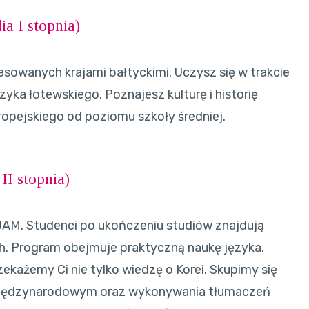
ia I stopnia
)
esowanych krajami bałtyckimi. Uczysz się w trakcie
yka łotewskiego. Poznajesz kulturę i historię
opejskiego od poziomu szkoły średniej.
 II stopnia
)
 UAM. Studenci po ukończeniu studiów znajdują
h. Program obejmuje praktyczną naukę języka,
rzekażemy Ci nie tylko wiedzę o Korei. Skupimy się
 międzynarodowym oraz wykonywania tłumaczeń