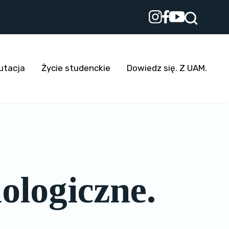
utacja
Życie studenckie
Dowiedz się. Z UAM.
ologiczne.