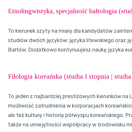
Etnolingwistyka, specjalność bałtologia (
stud
To kierunek szyty na miarę dla kandydatów zainter
studiów dwóch języków: języka litewskiego oraz jęz
Bałtów. Dodatkowo kontynuujesz naukę języka eur
Filologia koreańska (
studia I stopnia
|
studia
To jeden z najbardziej prestiżowych kierunków na
możliwość zatrudnienia w korporacjach koreańskic
ale też kulturę i historię półwyspu koreańskiego. P
także na umiejętności współpracy w środowisku