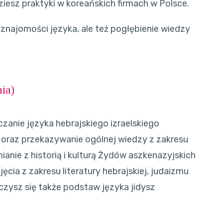
iesz praktyki w koreańskich firmach w Polsce.
 znajomości języka, ale też pogłębienie wiedzy
nia
)
zanie języka hebrajskiego izraelskiego
 oraz przekazywanie ogólnej wiedzy z zakresu
mianie z historią i kulturą Żydów aszkenazyjskich
cia z zakresu literatury hebrajskiej, judaizmu
zysz się także podstaw języka jidysz