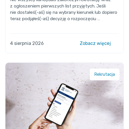
z ogłoszeniem pierwszych list przyjętych. Jeśli
nie dostałeś(-aś) się na wybrany kierunek lub dopiero
teraz podjąłeś(-aś) decyzję o rozpoczęciu …
4 sierpnia 2026
Zobacz więcej
Rekrutacja