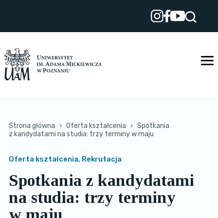
Przejdź
do
treści
Strona główna
›
Oferta kształcenia
›
Spotkania
z kandydatami na studia: trzy terminy w maju
Oferta kształcenia, Rekrutacja
Spotkania z kandydatami
na studia: trzy terminy
w maju