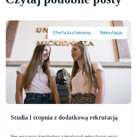
Oferta kształcenia
Rekrutacja
Studia I stopnia z dodatkową rekrutacją
Nie wszyscy kandydaci zakończyli rekrutację wraz