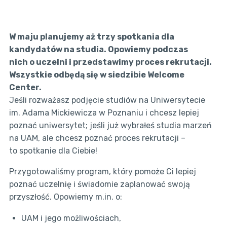
W maju planujemy aż trzy spotkania dla
kandydatów na studia. Opowiemy podczas
nich o uczelni i przedstawimy proces rekrutacji.
Wszystkie odbędą się w siedzibie Welcome
Center.
Jeśli rozważasz podjęcie studiów na Uniwersytecie
im. Adama Mickiewicza w Poznaniu i chcesz lepiej
poznać uniwersytet; jeśli już wybrałeś studia marzeń
na UAM, ale chcesz poznać proces rekrutacji –
to spotkanie dla Ciebie!
Przygotowaliśmy program, który pomoże Ci lepiej
poznać uczelnię i świadomie zaplanować swoją
przyszłość. Opowiemy m.in. o:
UAM i jego możliwościach,