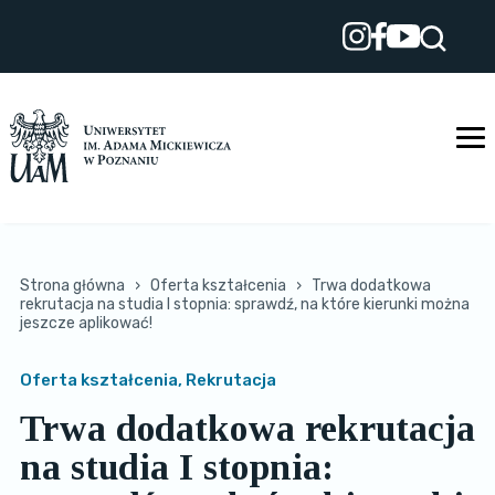
Przejdź
do
treści
Strona główna
›
Oferta kształcenia
›
Trwa dodatkowa
rekrutacja na studia I stopnia: sprawdź, na które kierunki można
jeszcze aplikować!
Oferta kształcenia, Rekrutacja
Trwa dodatkowa rekrutacja
na studia I stopnia: