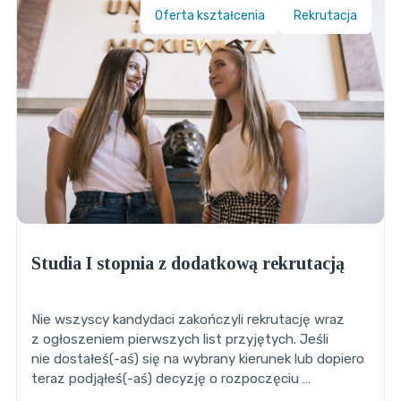
Oferta kształcenia
Rekrutacja
Studia I stopnia z dodatkową rekrutacją
Nie wszyscy kandydaci zakończyli rekrutację wraz
z ogłoszeniem pierwszych list przyjętych. Jeśli
nie dostałeś(-aś) się na wybrany kierunek lub dopiero
teraz podjąłeś(-aś) decyzję o rozpoczęciu …