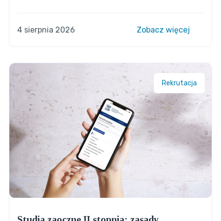
4 sierpnia 2026
Zobacz więcej
Rekrutacja
Studia zaoczne II stopnia: zasady