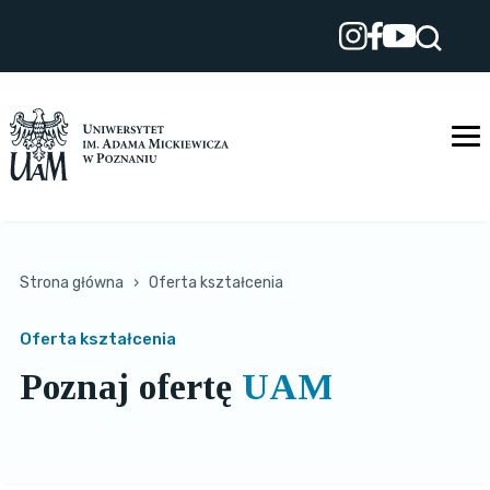
Przejdź
do
treści
Strona główna
›
Oferta kształcenia
Oferta kształcenia
Poznaj ofertę
UAM