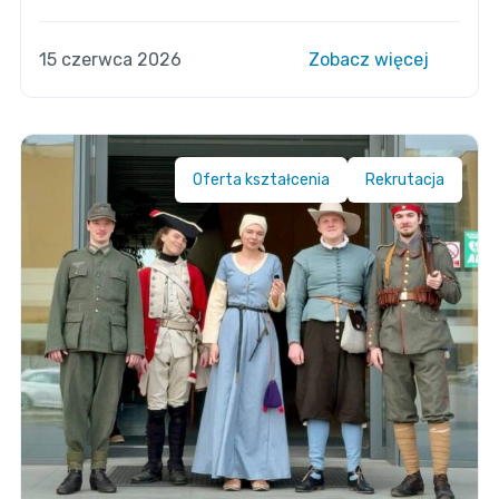
15 czerwca 2026
Zobacz więcej
Oferta kształcenia
Rekrutacja