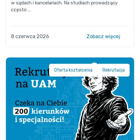
w sądach i kancelariach. Na studiach prowadzący
często …
8 czerwca 2026
Zobacz więcej
Oferta kształcenia
Rekrutacja