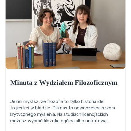
Minuta z Wydziałem Filozoficznym
Jeżeli myślisz, że filozofia to tylko historia idei,
to jesteś w błędzie. Dla nas to nowoczesna szkoła
krytycznego myślenia. Na studiach licencjackich
możesz wybrać filozofię ogólną albo unikatową …