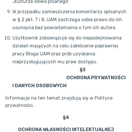
„kulturze słowa pisanego”.
W przypadku zamieszczenia komentarzy opisanych
w § 2 pkt. 7 i 8, UAM zastrzega sobie prawo do ich
usunięcia bez powiadamiania o tym ich autora.
Użytkownik zobowiązuje się do niepodejmowania
działań mających na celu zakłócenie poprawnej
pracy Bloga UAM oraz prób uzyskania
nieprzysługujących mu praw dostępu.
§3
OCHRONA PRYWATNOŚCI
I DANYCH OSOBOWYCH
Informacje na ten temat znajdują się w Polityce
prywatności.
§4
OCHRONA WŁASNOŚCI INTELEKTUALNEJ