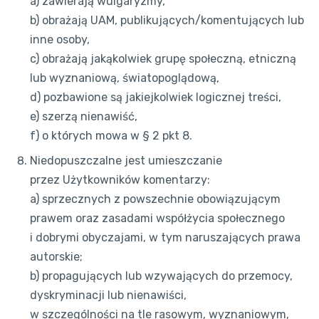
a) zawierają wulgaryzmy,
b) obrażają UAM, publikujących/komentujących lub
inne osoby,
c) obrażają jakąkolwiek grupę społeczną, etniczną
lub wyznaniową, światopoglądową,
d) pozbawione są jakiejkolwiek logicznej treści,
e) szerzą nienawiść,
f) o których mowa w § 2 pkt 8.
Niedopuszczalne jest umieszczanie
przez Użytkowników komentarzy:
a) sprzecznych z powszechnie obowiązującym
prawem oraz zasadami współżycia społecznego
i dobrymi obyczajami, w tym naruszających prawa
autorskie;
b) propagujących lub wzywających do przemocy,
dyskryminacji lub nienawiści,
w szczególności na tle rasowym, wyznaniowym,