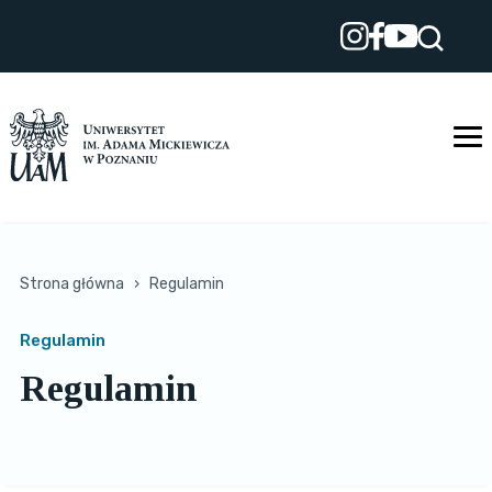
Przejdź
do
treści
Strona główna
›
Regulamin
Regulamin
Regulamin