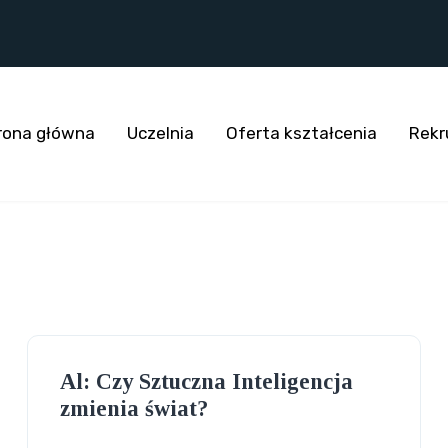
rona główna
Uczelnia
Oferta kształcenia
Rekr
Al: Czy Sztuczna Inteligencja
zmienia świat?