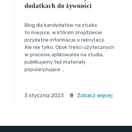
dodatkach do żywności
Blog dla kandydatów na studia
to miejsce, w którym znajdziecie
przydatne informacje o rekrutacji.
Ale nie tylko. Obok treści użytecznych
w procesie aplikowania na studia,
publikujemy też materiały
popularyzujące …
3 stycznia 2023
0
Zobacz więcej