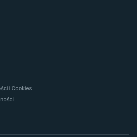
ści i Cookies
pności