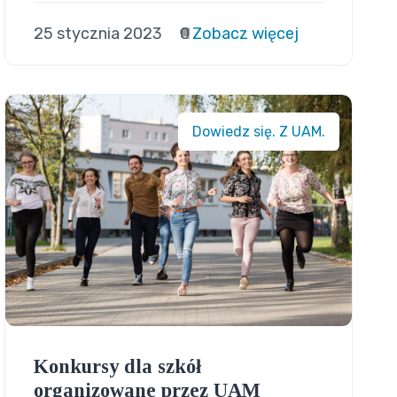
25 stycznia 2023
0
Zobacz więcej
Dowiedz się. Z UAM.
Konkursy dla szkół
organizowane przez UAM