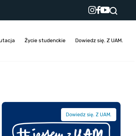
utacja
Życie studenckie
Dowiedz się. Z UAM.
Dowiedz się. Z UAM.