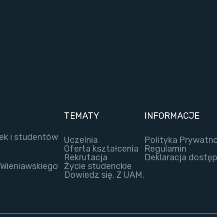
TEMATY
INFORMACJE
ek i studentów
Uczelnia
Polityka Prywatno
Oferta kształcenia
Regulamin
Rekrutacja
Deklaracja dostę
 Wieniawskiego
Życie studenckie
Dowiedz się. Z UAM.