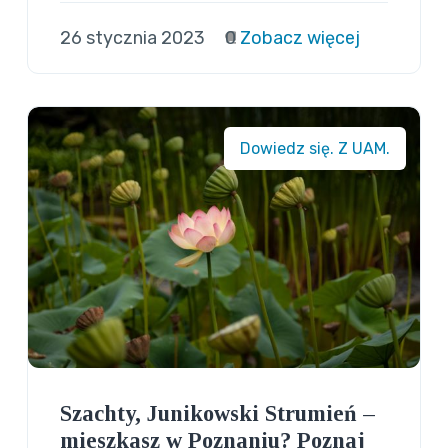
26 stycznia 2023
0
Zobacz więcej
Dowiedz się. Z UAM.
Szachty, Junikowski Strumień –
mieszkasz w Poznaniu? Poznaj