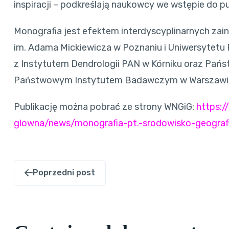
inspiracji – podkreślają naukowcy we wstępie do pub
Monografia jest efektem interdyscyplinarnych za
im. Adama Mickiewicza w Poznaniu i Uniwersytetu
z Instytutem Dendrologii PAN w Kórniku oraz Pa
Państwowym Instytutem Badawczym w Warszawi
Publikację można pobrać ze strony WNGiG:
https:/
glowna/news/monografia-pt.-srodowisko-geografi
Poprzedni post