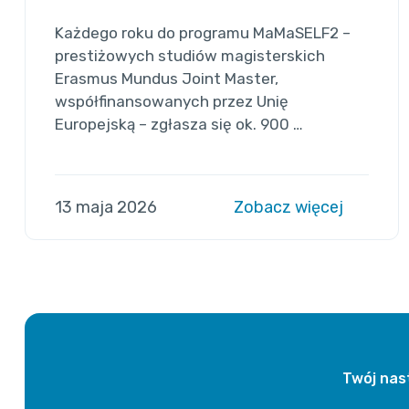
Każdego roku do programu MaMaSELF2 –
prestiżowych studiów magisterskich
Erasmus Mundus Joint Master,
współfinansowanych przez Unię
Europejską – zgłasza się ok. 900 …
13 maja 2026
Zobacz więcej
Twój nas