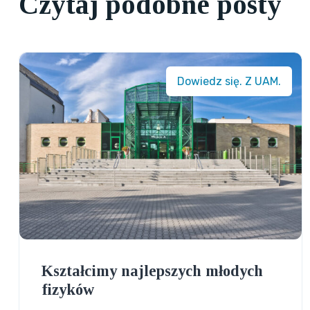
Czytaj podobne posty
Dowiedz się. Z UAM.
Kształcimy najlepszych młodych
fizyków