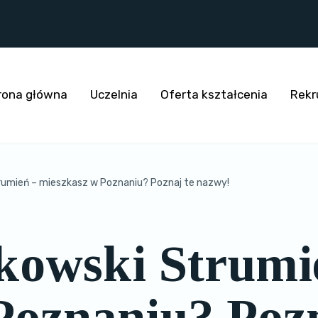
rona główna
Uczelnia
Oferta kształcenia
Rekr
rumień – mieszkasz w Poznaniu? Poznaj te nazwy!
ikowski Strumi
Poznaniu? Pozn