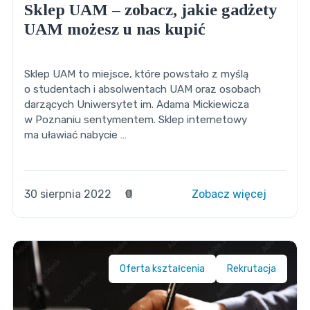
Sklep UAM – zobacz, jakie gadżety
UAM możesz u nas kupić
Sklep UAM to miejsce, które powstało z myślą
o studentach i absolwentach UAM oraz osobach
darzących Uniwersytet im. Adama Mickiewicza
w Poznaniu sentymentem. Sklep internetowy
ma uławiać nabycie …
30 sierpnia 2022
0
Zobacz więcej
Oferta kształcenia
Rekrutacja