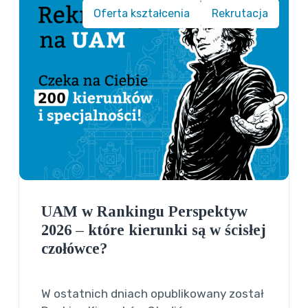
Oferta kształcenia
Rekrutacja
UAM w Rankingu Perspektyw
2026 – które kierunki są w ścisłej
czołówce?
W ostatnich dniach opublikowany został