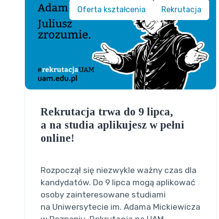
Oferta kształcenia
Rekrutacja
Rekrutacja trwa do 9 lipca,
a na studia aplikujesz w pełni
online!
Rozpoczął się niezwykle ważny czas dla
kandydatów. Do 9 lipca mogą aplikować
osoby zainteresowane studiami
na Uniwersytecie im. Adama Mickiewicza