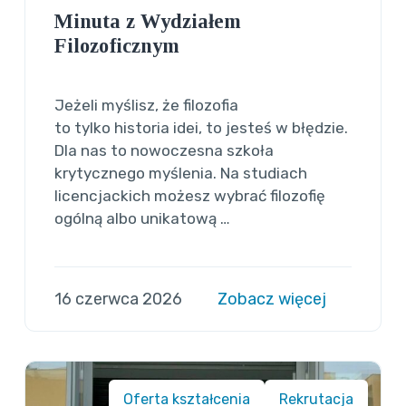
Minuta z Wydziałem
Filozoficznym
Jeżeli myślisz, że filozofia
to tylko historia idei, to jesteś w błędzie.
Dla nas to nowoczesna szkoła
krytycznego myślenia. Na studiach
licencjackich możesz wybrać filozofię
ogólną albo unikatową …
16 czerwca 2026
Zobacz więcej
Oferta kształcenia
Rekrutacja