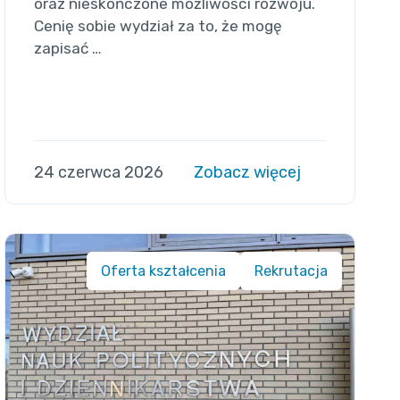
oraz nieskończone możliwości rozwoju.
Cenię sobie wydział za to, że mogę
zapisać …
24 czerwca 2026
Zobacz więcej
Oferta kształcenia
Rekrutacja