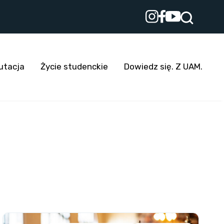
utacja
Życie studenckie
Dowiedz się. Z UAM.