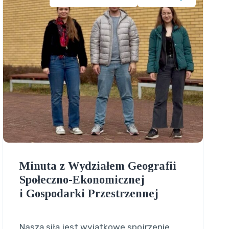
Minuta z Wydziałem Geografii
Społeczno-Ekonomicznej
i Gospodarki Przestrzennej
Naszą siłą jest wyjątkowe spojrzenie