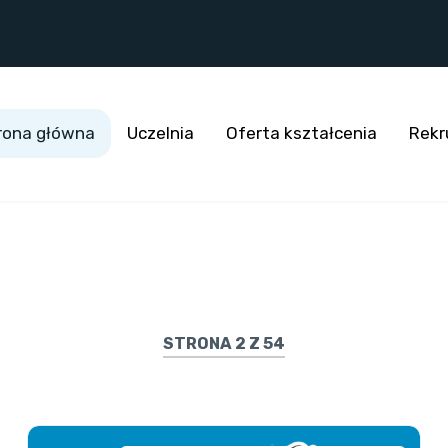
rona główna
Uczelnia
Oferta kształcenia
Rekr
STRONA 2 Z 54