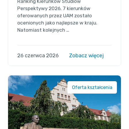
Ranking Kierunków Studiów
Perspektywy 2026. 7 kierunków
oferowanych przez UAM zostało
ocenionych jako najlepsze w kraju.
Natomiast kolejnych …
26 czerwca 2026
Zobacz więcej
Oferta kształcenia