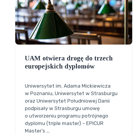
UAM otwiera drogę do trzech
europejskich dyplomów
Uniwersytet im. Adama Mickiewicza
w Poznaniu, Uniwersytet w Strasburgu
oraz Uniwersytet Południowej Danii
podpisały w Strasburgu umowę
o utworzeniu programu potrójnego
dyplomu (triple master) – EPICUR
Master’s …