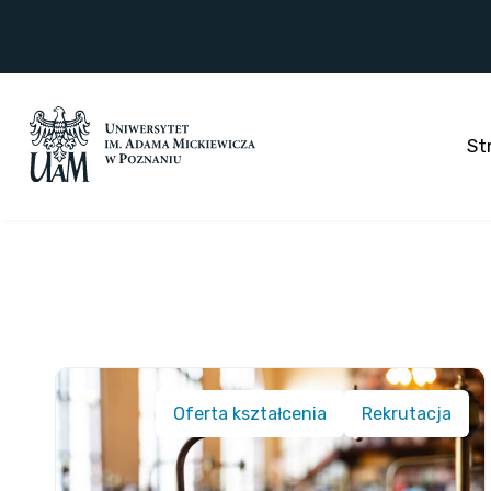
Przejdź
do
treści
St
Oferta kształcenia
Rekrutacja