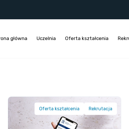
rona główna
Uczelnia
Oferta kształcenia
Rekr
Oferta kształcenia
Rekrutacja