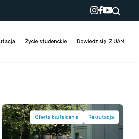
utacja
Życie studenckie
Dowiedz się. Z UAM.
Oferta kształcenia
Rekrutacja