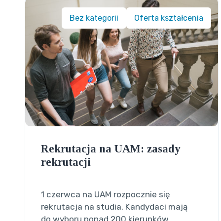
Bez kategorii
Oferta kształcenia
Rekrutacja na UAM: zasady
rekrutacji
1 czerwca na UAM rozpocznie się
rekrutacja na studia. Kandydaci mają
do wyboru ponad 200 kierunków