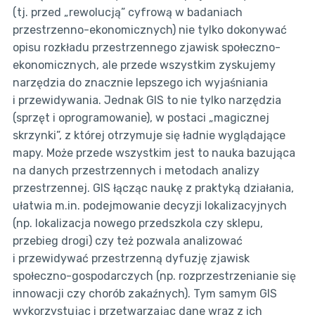
(tj. przed „rewolucją” cyfrową w badaniach
przestrzenno-ekonomicznych) nie tylko dokonywać
opisu rozkładu przestrzennego zjawisk społeczno-
ekonomicznych, ale przede wszystkim zyskujemy
narzędzia do znacznie lepszego ich wyjaśniania
i przewidywania. Jednak GIS to nie tylko narzędzia
(sprzęt i oprogramowanie), w postaci „magicznej
skrzynki”, z której otrzymuje się ładnie wyglądające
mapy. Może przede wszystkim jest to nauka bazująca
na danych przestrzennych i metodach analizy
przestrzennej. GIS łącząc naukę z praktyką działania,
ułatwia m.in. podejmowanie decyzji lokalizacyjnych
(np. lokalizacja nowego przedszkola czy sklepu,
przebieg drogi) czy też pozwala analizować
i przewidywać przestrzenną dyfuzję zjawisk
społeczno-gospodarczych (np. rozprzestrzenianie się
innowacji czy chorób zakaźnych). Tym samym GIS
wykorzystując i przetwarzając dane wraz z ich