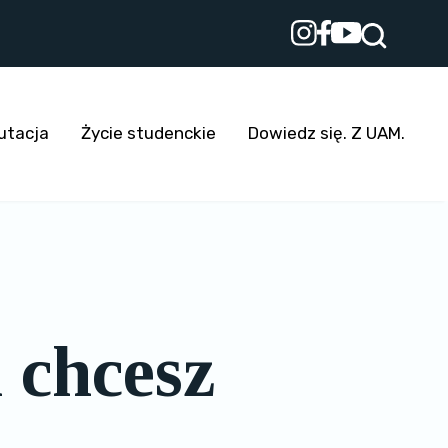
utacja
Życie studenckie
Dowiedz się. Z UAM.
i chcesz