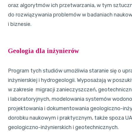
oraz algorytmów ich przetwarzania, w tym sztuczne
do rozwiązywania problemów w badaniach naukow
i biznesie.
Geologia dla inżynierów
Program tych studiów umożliwia staranie się o upr
inżynierskiej i hydrogeologii. Wyposażają w poszu
w zakresie migracji zanieczyszczeń, geotechnicz
i laboratoryjnych, modelowania systemów wodono
projektowania i dokumentowania geologiczno-inżyn
dorobku naukowym i praktycznym, także spoza UAM
geologiczno-inżynierskich i geotechnicznych.