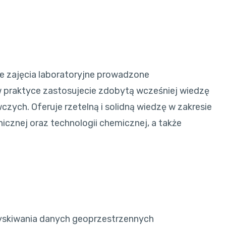
ne zajęcia laboratoryjne prowadzone
 praktyce zastosujecie zdobytą wcześniej wiedzę
ych. Oferuje rzetelną i solidną wiedzę w zakresie
anicznej oraz technologii chemicznej, a także
yskiwania danych geoprzestrzennych