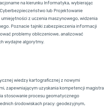
acjonarne na kierunku Informatyka, wybierając
a, Cyberbezpieczeństwo lub Projektowanie
 umiejętności z uczenia maszynowego, widzenia
go. Poznacie tajniki zabezpieczenia informacji
łować problemy obliczeniowe, analizować
ich wydajne algorytmy.
tycznej wiedzy kartograficznej z nowymi
mi, zapewniającym uzyskania kompetencji magistra
wia stosowanie procesu geomatycznego
iednich środowiskach pracy: geodezyjnym,