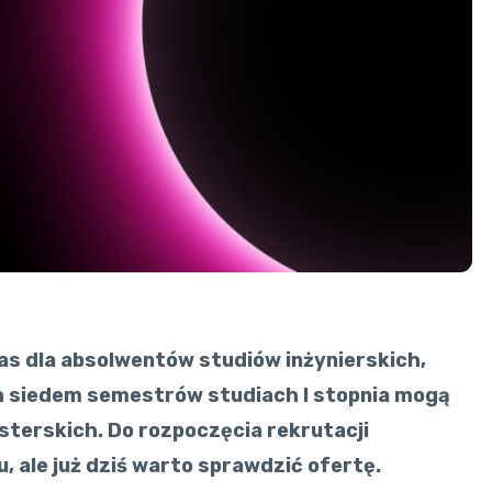
as dla absolwentów studiów inżynierskich,
ch siedem semestrów studiach I stopnia mogą
sterskich. Do rozpoczęcia rekrutacji
, ale już dziś warto sprawdzić ofertę.