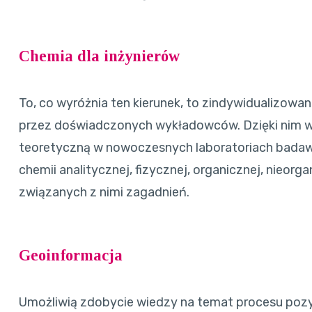
Chemia dla inżynierów
To, co wyróżnia ten kierunek, to zindywidualizowa
przez doświadczonych wykładowców. Dzięki nim w
teoretyczną w nowoczesnych laboratoriach badawcz
chemii analitycznej, fizycznej, organicznej, nieorg
związanych z nimi zagadnień.
Geoinformacja
Umożliwią zdobycie wiedzy na temat procesu poz