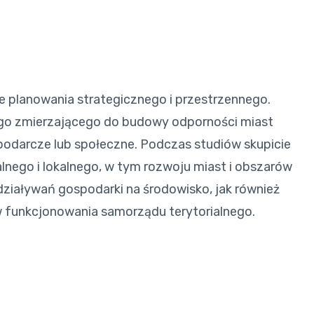
e planowania strategicznego i przestrzennego.
go zmierzającego do budowy odporności miast
podarcze lub społeczne. Podczas studiów skupicie
nalnego i lokalnego, w tym rozwoju miast i obszarów
oddziaływań gospodarki na środowisko, jak również
 funkcjonowania samorządu terytorialnego.