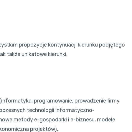
zystkim propozycje kontynuacji kierunku podjętego
ak także unikatowe kierunki.
informatyka, programowanie, prowadzenie firmy
woczesnych technologii informatyczno-
nowe metody e-gospodarki i e-biznesu, modele
ekonomiczna projektów).