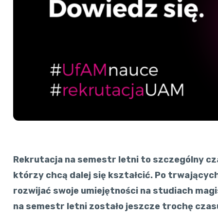
Rekrutacja na semestr letni to szczególny cz
którzy chcą dalej się kształcić. Po trwający
rozwijać swoje umiejętności na studiach magi
na semestr letni zostało jeszcze trochę czasu