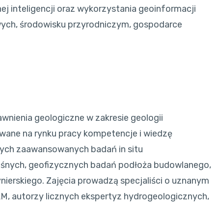
j inteligencji oraz wykorzystania geoinformacji
ych, środowisku przyrodniczym, gospodarce
awnienia geologiczne w zakresie geologii
kiwane na rynku pracy kompetencje i wiedzę
nych zaawansowanych badań in situ
śnych, geofizycznych badań podłoża budowlanego,
ierskiego. Zajęcia prowadzą specjaliści o uznanym
, autorzy licznych ekspertyz hydrogeologicznych,