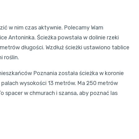
ędzić w nim czas aktywnie. Polecamy Wam
ice Antoninka. Ścieżka powstała w dolinie rzeki
 metrów długości. Wzdłuż ścieżki ustawiono tablice
roślin.
mieszkańców Poznania została ścieżka w koronie
 na palach wysokości 13 metrów. Ma 250 metrów
To spacer w chmurach i szansa, aby poznać las