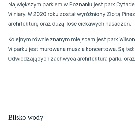
Największym parkiem w Poznaniu jest park Cytadel
Winiary. W 2020 roku został wyróżniony Złotą Pin
architekturę oraz dużą ilość ciekawych nasadzeń.
Kolejnym równie znanym miejscem jest park Wilson
W parku jest murowana muszla koncertowa. Są też d
Odwiedzających zachwyca architektura parku oraz
Blisko wody