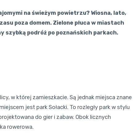
ajomymi na świeżym powietrzu? Wiosna, lato,
czasu poza domem. Zielone płuca w miastach
my szybką podróż po poznańskich parkach.
licy, w której zamieszkacie. Są jednak miejsca znane
ejscem jest park Sołacki. To rozległy park w stylu
projektowana do gier i zabaw. Obok licznych
żka rowerowa.