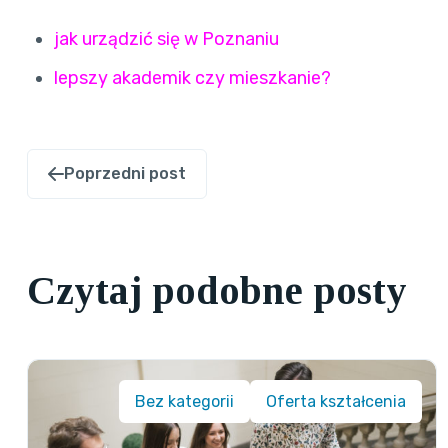
jak urządzić się w Poznaniu
lepszy akademik czy mieszkanie?
Poprzedni post
Czytaj podobne posty
Bez kategorii
Oferta kształcenia