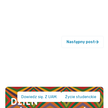
Następny post
Dowiedz się. Z UAM.
Życie studenckie