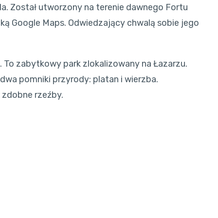
a. Został utworzony na terenie dawnego Fortu
ezką Google Maps. Odwiedzający chwalą sobie jego
. To zabytkowy park zlokalizowany na Łazarzu.
wa pomniki przyrody: platan i wierzba.
 zdobne rzeźby.