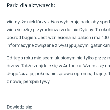
Parki dla aktywnych:
Wiemy, że niektórzy z Was wybierają park, aby sp
więc ścieżkę przyrodniczą w dolinie Cybiny. To okol
pośród bagien. Jest wzniesiona na palach i ma 100
informacyjne związane z występującymi gatunkami 
Od tego roku miejscem ulubionym nie tylko przez 
drzew. Także znajduje się w Antoniku. Wznosi się
długości, a jej pokonanie sprawia ogromną frajdę. 
z nowej perspektywy.
Dowiedz się: