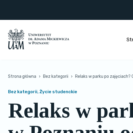
Przejdź
do
treści
St
Strona główna
›
Bez kategorii
›
Relaks w parku po zajęciach?
Bez kategorii, Życie studenckie
Relaks w par
w Poznaniu o