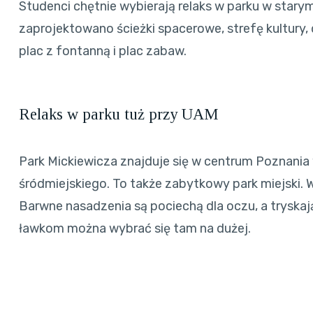
Studenci chętnie wybierają relaks w parku w stary
zaprojektowano ścieżki spacerowe, strefę kultury, 
plac z fontanną i plac zabaw.
Relaks w parku tuż przy UAM
Park Mickiewicza znajduje się w centrum Poznania
śródmiejskiego. To także zabytkowy park miejski. 
Barwne nasadzenia są pociechą dla oczu, a tryskaj
ławkom można wybrać się tam na dużej.