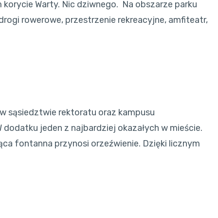
m korycie Warty. Nic dziwnego. Na obszarze parku
drogi rowerowe, przestrzenie rekreacyjne, amfiteatr,
 w sąsiedztwie rektoratu oraz kampusu
W dodatku jeden z najbardziej okazałych w mieście.
ąca fontanna przynosi orzeźwienie. Dzięki licznym