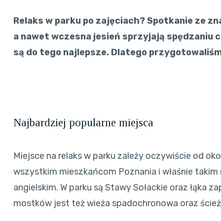
Relaks w parku po zajęciach? Spotkanie ze zn
a nawet wczesna jesień sprzyjają spędzaniu 
są do tego najlepsze. Dlatego przygotowaliś
Najbardziej popularne miejsca
Miejsce na relaks w parku zależy oczywiście od oko
wszystkim mieszkańcom Poznania i właśnie takim mi
angielskim. W parku są Stawy Sołackie oraz łąka za
mostków jest też wieża spadochronowa oraz ście