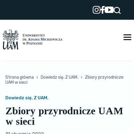
Przejdź
do
treści
Strona główna
›
Dowiedz się. Z UAM.
›
Zbiory przyrodnicze
UAM w sieci
Dowiedz się. Z UAM.
Zbiory przyrodnicze UAM
w sieci