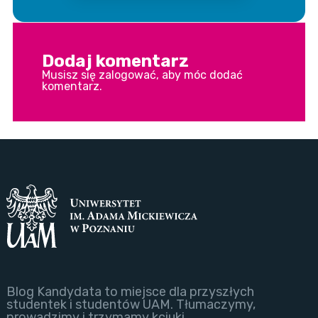
Dodaj komentarz
Musisz się
zalogować
, aby móc dodać
komentarz.
Blog Kandydata to miejsce dla przyszłych
studentek i studentów UAM. Tłumaczymy,
prowadzimy i trzymamy kciuki.