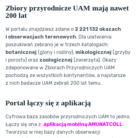
Zbiory przyrodnicze UAM mają nawet
200 lat
W portalu znajdziesz zdane o
2 221 132 okazach
i obserwacjach terenowych
. Dla ułatwienia
poszukiwań zebrano je w trzech katalogach:
botanicznej
(glony i rośliny),
mikologicznej
(grzyby
i porosty) oraz
zoologicznej
(zwierzęta). Okazy
zdeponowane w Zbiorach Przyrodniczych UAM
pochodzą ze wszystkich kontynentów, a najstarsze
z nich badacze UAM zebrali 200 lat temu.
Portal łączy się z aplikacją
Cyfrowa baza zasobów przyrodniczych UAM to jedno.
Łączy się ona
z
aplikacją mobilną AMUNATCOLL
.
Tworzysz w niej bazy danych obserwacji